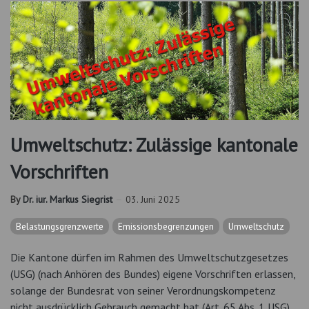
Umweltschutz: Zulässige kantonale
Vorschriften
By
Dr. iur. Markus Siegrist
03. Juni 2025
Belastungsgrenzwerte
Emissionsbegrenzungen
Umweltschutz
Die Kantone dürfen im Rahmen des Umweltschutzgesetzes
(USG) (nach Anhören des Bundes) eigene Vorschriften erlassen,
solange der Bundesrat von seiner Verordnungskompetenz
nicht ausdrücklich Gebrauch gemacht hat (Art. 65 Abs. 1 USG).