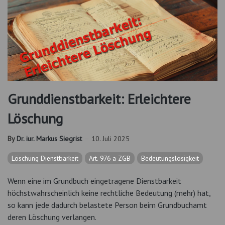
Grunddienstbarkeit: Erleichtere
Löschung
By
Dr. iur. Markus Siegrist
10. Juli 2025
Löschung Dienstbarkeit
Art. 976 a ZGB
Bedeutungslosigkeit
Wenn eine im Grundbuch eingetragene Dienstbarkeit
höchstwahrscheinlich keine rechtliche Bedeutung (mehr) hat,
so kann jede dadurch belastete Person beim Grundbuchamt
deren Löschung verlangen.