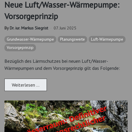
Neue Luft/Wasser-Wärmepumpe:
Vorsorgeprinzip
By
Dr. iur. Markus Siegrist
07. Juni 2025
Grundwasser-Wärmepumpe
Planungswerte
Luft-Wärmepumpe
Vorsorgeprinzip
Bezüglich des Lärmschutzes bei neuen Luft/Wasser-
Wärmepumpen und dem Vorsorgeprinzip gilt das Folgende:
Weiterlesen …