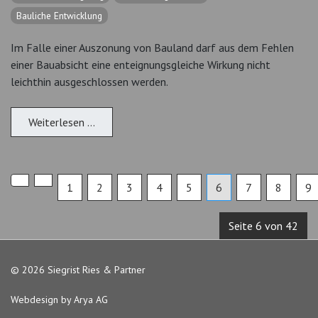
Bauliche Entwicklung
Im Falle einer Auszonung von Bauland darf aus dem Fehlen
einer Bauabsicht eine enteignungsgleiche Wirkung nicht
leichthin ausgeschlossen werden.
Weiterlesen …
1
2
3
4
5
6
7
8
9
Seite 6 von 42
© 2026 Siegrist Ries & Partner
Webdesign by Arya AG