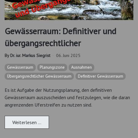
Gewässerraum: Definitiver und
übergangsrechtlicher
By
Dr. iur. Markus Siegrist
06. Juni 2025
Gewässerraum
Planungszone
Ausnahmen
Übergangsrechtlicher Gewässerraum
Definitiver Gewässerraum
Es ist Aufgabe der Nutzungsplanung, den definitiven
Gewässerraum auszuscheiden und festzulegen, wie die daran
angrenzenden Uferstreifen zu nutzen sind.
Weiterlesen …