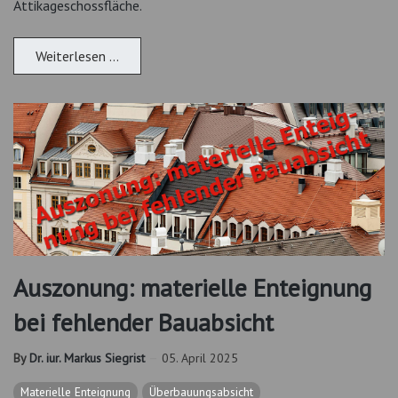
Attikageschossfläche.
Weiterlesen …
Auszonung: materielle Enteignung
bei fehlender Bauabsicht
By
Dr. iur. Markus Siegrist
05. April 2025
Materielle Enteignung
Überbauungsabsicht