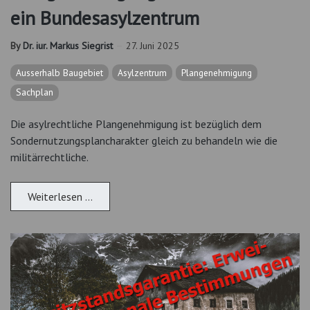
ein Bundesasylzentrum
By
Dr. iur. Markus Siegrist
27. Juni 2025
Ausserhalb Baugebiet
Asylzentrum
Plangenehmigung
Sachplan
Die asylrechtliche Plangenehmigung ist bezüglich dem
Sondernutzungsplancharakter gleich zu behandeln wie die
militärrechtliche.
Weiterlesen …