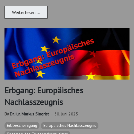
Weiterlesen …
Erbgang: Europäisches
Nachlasszeugnis
By
Dr. iur. Markus Siegrist
30. Juni 2025
Erbbescheinigung
Europäisches Nachlasszeugnis
Kognition des Grundbuchverwalters