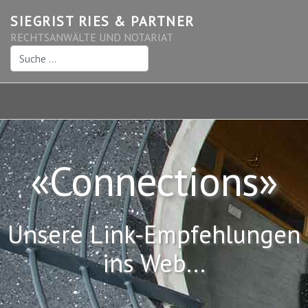
SIEGRIST RIES & PARTNER
RECHTSANWÄLTE UND NOTARIAT
Suchen
«Connections»
Unsere Link-Empfehlungen
ins Web...