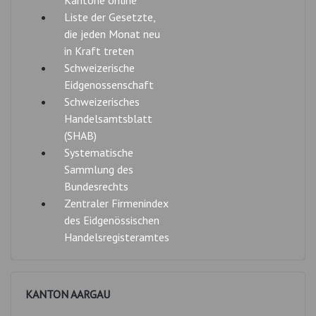
Kantone online
Liste der Gesetzte,
die jeden Monat neu
in Kraft treten
Schweizerische
Eidgenossenschaft
Schweizerisches
Handelsamtsblatt
(SHAB)
Systematische
Sammlung des
Bundesrechts
Zentraler Firmenindex
des Eidgenössischen
Handelsregisteramtes
KANTON AARGAU