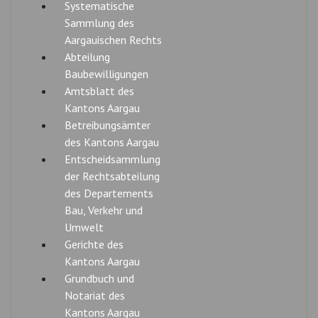
Systematische
Sammlung des
Aargauischen Rechts
Abteilung
Baubewilligungen
Amtsblatt des
Kantons Aargau
Betreibungsämter
des Kantons Aargau
Entscheidsammlung
der Rechtsabteilung
des Departements
Bau, Verkehr und
Umwelt
Gerichte des
Kantons Aargau
Grundbuch und
Notariat des
Kantons Aargau