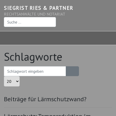
SIEGRIST RIES & PARTNER
RECHTSANWÄLTE UND NOTARIAT
Suchen
Schlagworte
Schlagwort eingeben
Anzeige #
Beiträge für Lärmschutzwand?