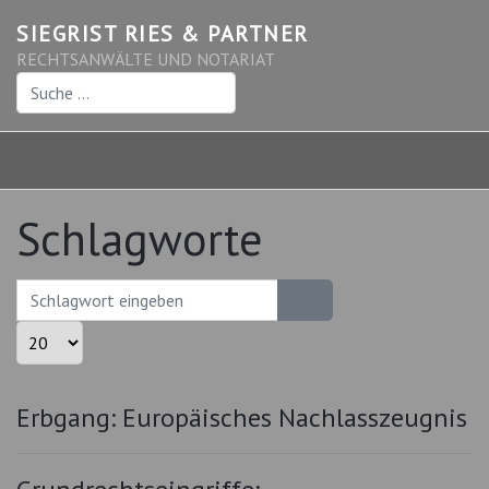
SIEGRIST RIES & PARTNER
RECHTSANWÄLTE UND NOTARIAT
Suchen
Schlagworte
Schlagwort eingeben
Anzeige #
Erbgang: Europäisches Nachlasszeugnis