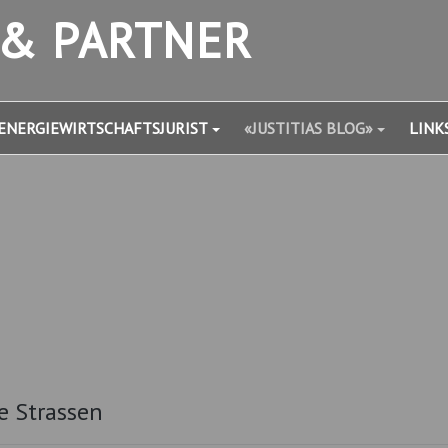
 & PARTNER
ENERGIEWIRTSCHAFTSJURIST
«JUSTITIAS BLOG»
LINK
e Strassen