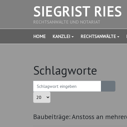
SIEGRIST RIES
RECHTSANWÄLTE UND NOTARIAT
HOME
KANZLEI
RECHTSANWÄLTE
Schlagworte
Schlagwort eingeben
Anzeige #
Baubeiträge: Anstoss an mehrer