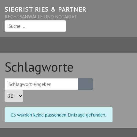
SIEGRIST RIES & PARTNER
RECHTSANWÄLTE UND NOTARIAT
Suchen
Schlagworte
Schlagwort eingeben
Anzeige #
Information
Es wurden keine passenden Einträge gefunden.