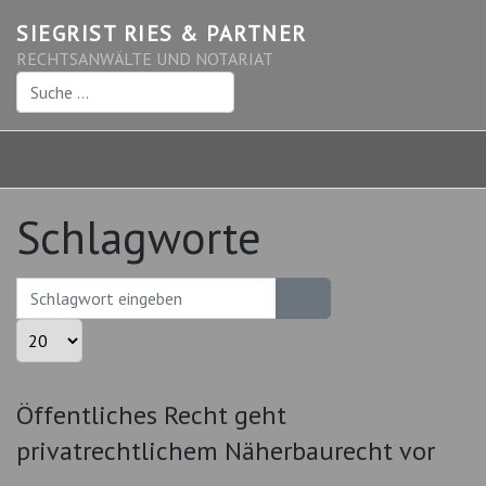
SIEGRIST RIES & PARTNER
RECHTSANWÄLTE UND NOTARIAT
Suchen
Schlagworte
Schlagwort eingeben
Anzeige #
Öffentliches Recht geht
privatrechtlichem Näherbaurecht vor