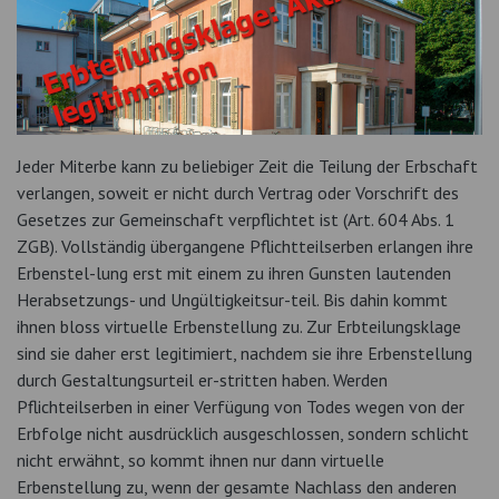
Jeder Miterbe kann zu beliebiger Zeit die Teilung der Erbschaft
verlangen, soweit er nicht durch Vertrag oder Vorschrift des
Gesetzes zur Gemeinschaft verpflichtet ist (Art. 604 Abs. 1
ZGB). Vollständig übergangene Pflichtteilserben erlangen ihre
Erbenstel-lung erst mit einem zu ihren Gunsten lautenden
Herabsetzungs- und Ungültigkeitsur-teil. Bis dahin kommt
ihnen bloss virtuelle Erbenstellung zu. Zur Erbteilungsklage
sind sie daher erst legitimiert, nachdem sie ihre Erbenstellung
durch Gestaltungsurteil er-stritten haben. Werden
Pflichteilserben in einer Verfügung von Todes wegen von der
Erbfolge nicht ausdrücklich ausgeschlossen, sondern schlicht
nicht erwähnt, so kommt ihnen nur dann virtuelle
Erbenstellung zu, wenn der gesamte Nachlass den anderen