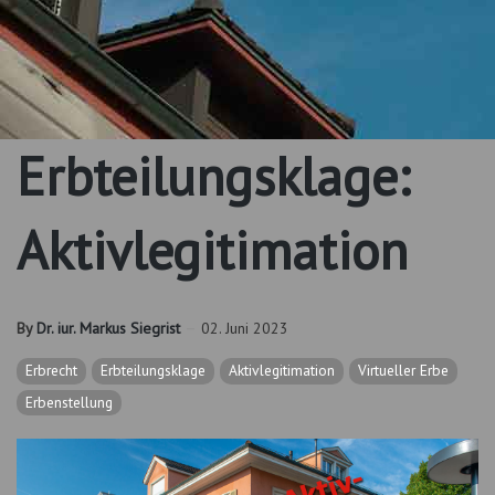
Erbteilungsklage:
Aktivlegitimation
By
Dr. iur. Markus Siegrist
02. Juni 2023
Erbrecht
Erbteilungsklage
Aktivlegitimation
Virtueller Erbe
Erbenstellung